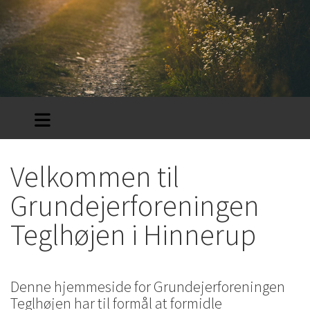
Velkommen til
Grundejerforeningen
Teglhøjen i Hinnerup
Denne hjemmeside for Grundejerforeningen
Teglhøjen har til formål at formidle